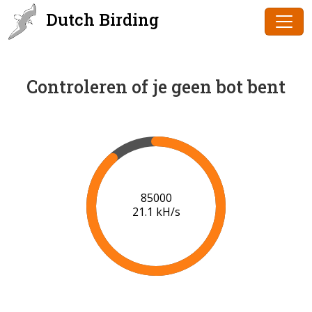
Dutch Birding
Controleren of je geen bot bent
86000
21.1 kH/s