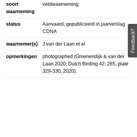
soort
veldwaarneming
waarneming
status
Aanvaard, gepubliceerd in
jaarverslag CDNA
Feedback?
waarnemer(s)
J van der Laan et al
opmerkingen
photographed (Groenendijk & van
der Laan 2020; Dutch Birding 42: 265,
plate 329-330, 2020).