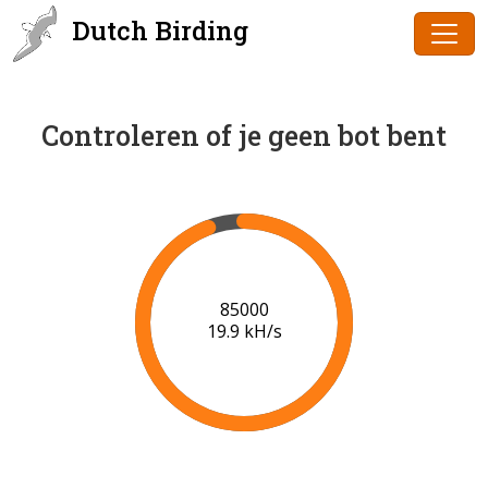
Dutch Birding
Controleren of je geen bot bent
87000
20.0 kH/s