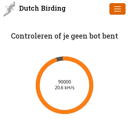
Dutch Birding
Controleren of je geen bot bent
91000
20.6 kH/s