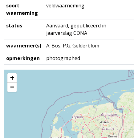
soort
veldwaarneming
waarneming
status
Aanvaard, gepubliceerd in
jaarverslag CDNA
waarnemer(s)
A. Bos, P.G. Gelderblom
opmerkingen
photographed
+
−