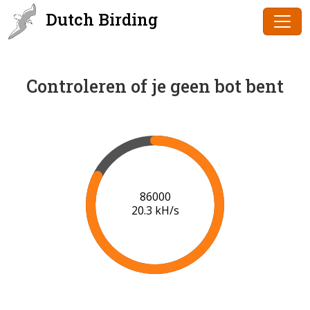
Dutch Birding
Controleren of je geen bot bent
86000
20.3 kH/s