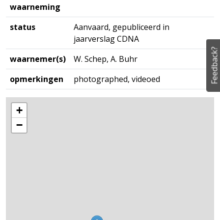
waarneming
status
Aanvaard, gepubliceerd in
jaarverslag CDNA
Feedback?
waarnemer(s)
W. Schep, A. Buhr
opmerkingen
photographed, videoed
+
−