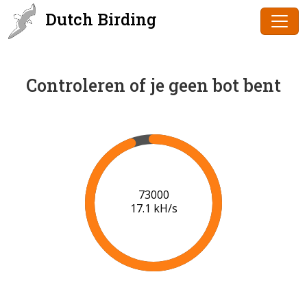
Dutch Birding
Controleren of je geen bot bent
74000
17.1 kH/s