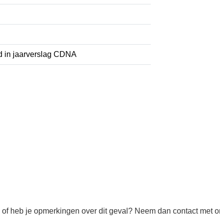
rd in jaarverslag CDNA
rmatie of heb je opmerkingen over dit geval? Neem dan conta