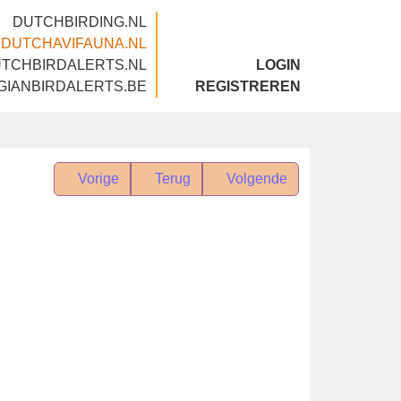
DUTCHBIRDING.NL
DUTCHAVIFAUNA.NL
DUTCHBIRDALERTS.NL
LOGIN
BELGIANBIRDALERTS.BE
REGISTREREN
Vorige
Terug
Volgende