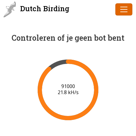
Dutch Birding
Controleren of je geen bot bent
92000
20.9 kH/s