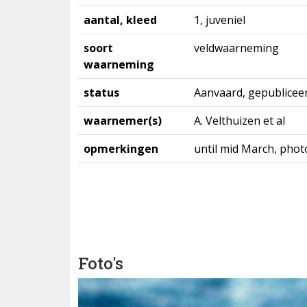
aantal, kleed
1, juveniel
soort
veldwaarneming
waarneming
status
Aanvaard, gepublicee
waarnemer(s)
A. Velthuizen et al
opmerkingen
until mid March, pho
Foto's