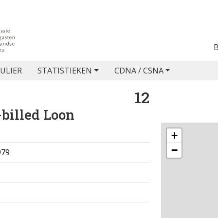
ULIER
STATISTIEKEN
CDNA / CSNA
12
billed Loon
+
−
979