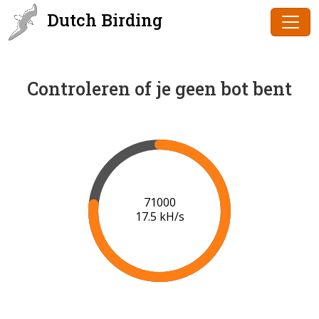
Dutch Birding
Controleren of je geen bot bent
73000
17.6 kH/s