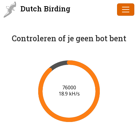
Dutch Birding
Controleren of je geen bot bent
78000
19.0 kH/s