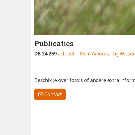
Publicaties
DB 24:259
actueel - 'Klein Amerika' bij Wis
Beschik je over foto's of andere extra info
Contact