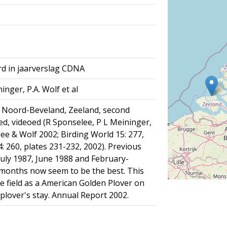
rd in jaarverslag CDNA
inger, P.A. Wolf et al
, Noord-Beveland, Zeeland, second
, videoed (R Sponselee, P L Meininger,
lee & Wolf 2002; Birding World 15: 277,
: 260, plates 231-232, 2002). Previous
July 1987, June 1988 and February-
onths now seem to be the best. This
e field as a American Golden Plover on
plover's stay. Annual Report 2002.