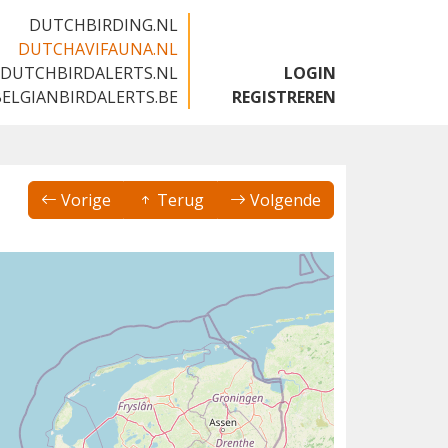
DUTCHBIRDING.NL
DUTCHAVIFAUNA.NL
DUTCHBIRDALERTS.NL
LOGIN
BELGIANBIRDALERTS.BE
REGISTREREN
Vorige
Terug
Volgende