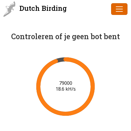
Dutch Birding
Controleren of je geen bot bent
80000
18.6 kH/s