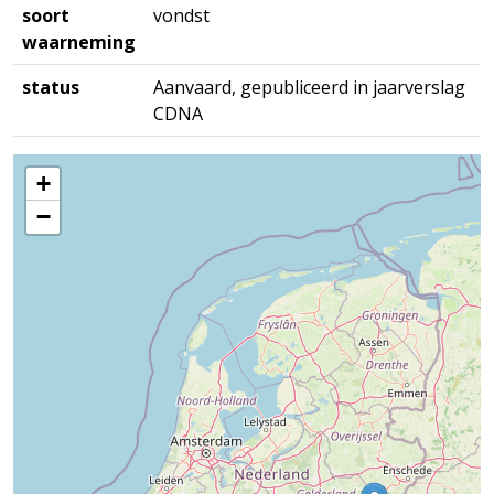
soort
vondst
waarneming
status
Aanvaard, gepubliceerd in jaarverslag
CDNA
+
−