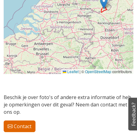
Leaflet
|
©
OpenStreetMap
contributors
Beschik je over foto's of andere extra informatie of heb
je opmerkingen over dit geval? Neem dan contact met
Feedback?
ons op.
Contact