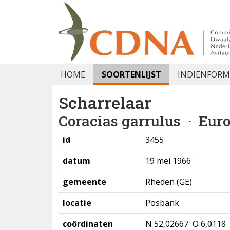
HOME
SOORTENLIJST
INDIENFORM
Scharrelaar
Coracias garrulus
· Euro
id
3455
datum
19 mei 1966
gemeente
Rheden (GE)
locatie
Posbank
coördinaten
N 52,02667 O 6,0118