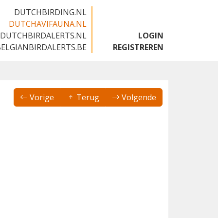
DUTCHBIRDING.NL
DUTCHAVIFAUNA.NL
DUTCHBIRDALERTS.NL
LOGIN
BELGIANBIRDALERTS.BE
REGISTREREN
Vorige
Terug
Volgende