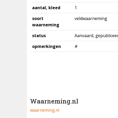
aantal, kleed
1
soort
veldwaarneming
waarneming
status
Aanvaard, gepublicee
opmerkingen
#
Waarneming.nl
waarneming.nl