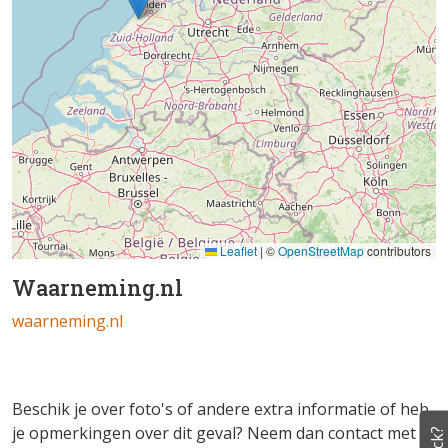
Leaflet
|
©
OpenStreetMap
contributors
Waarneming.nl
waarneming.nl
Beschik je over foto's of andere extra informatie of heb
je opmerkingen over dit geval? Neem dan contact met