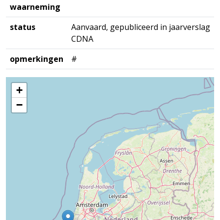
waarneming
status
Aanvaard, gepubliceerd in jaarverslag
CDNA
opmerkingen
#
+
−