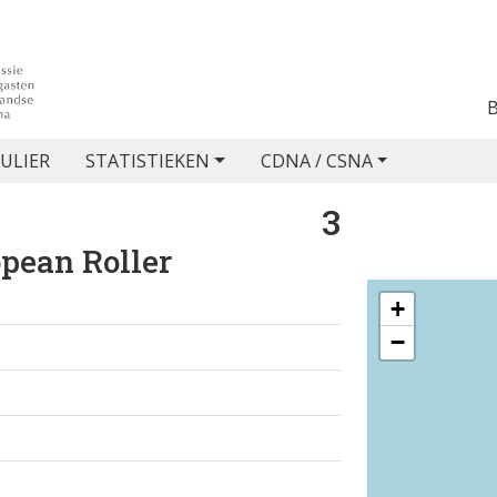
ULIER
STATISTIEKEN
CDNA / CSNA
3
pean Roller
+
−