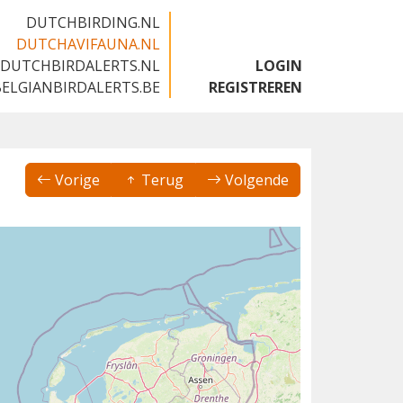
DUTCHBIRDING.NL
DUTCHAVIFAUNA.NL
DUTCHBIRDALERTS.NL
LOGIN
BELGIANBIRDALERTS.BE
REGISTREREN
Vorige
Terug
Volgende