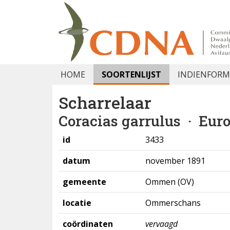
HOME
SOORTENLIJST
INDIENFORM
Scharrelaar
Coracias garrulus
· Euro
id
3433
datum
november 1891
gemeente
Ommen (OV)
locatie
Ommerschans
coördinaten
vervaagd