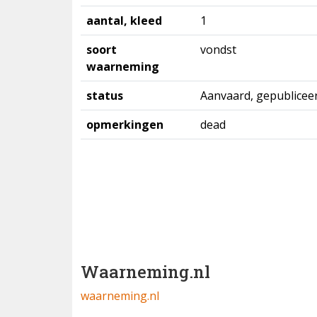
aantal, kleed
1
soort
vondst
waarneming
status
Aanvaard, gepublicee
opmerkingen
dead
Waarneming.nl
waarneming.nl