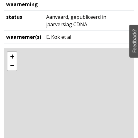
waarneming
status
Aanvaard, gepubliceerd in
jaarverslag CDNA
Feedback?
waarnemer(s)
E. Kok et al
+
−