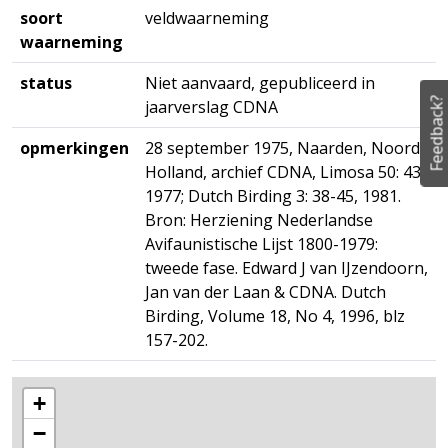
soort
veldwaarneming
waarneming
status
Niet aanvaard, gepubliceerd in
Feedback?
jaarverslag CDNA
opmerkingen
28 september 1975, Naarden, Noord-
Holland, archief CDNA, Limosa 50: 43,
1977; Dutch Birding 3: 38-45, 1981.
Bron: Herziening Nederlandse
Avifaunistische Lijst 1800-1979:
tweede fase. Edward J van IJzendoorn,
Jan van der Laan & CDNA. Dutch
Birding, Volume 18, No 4, 1996, blz
157-202.
+
−