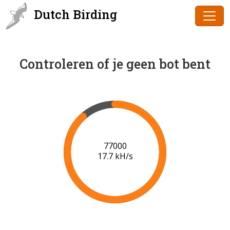
Dutch Birding
Controleren of je geen bot bent
79000
17.8 kH/s