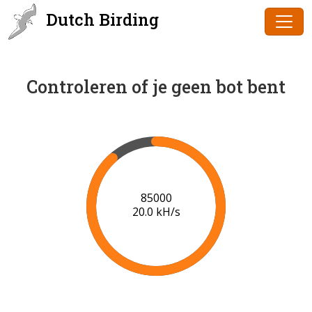
Dutch Birding
Controleren of je geen bot bent
86000
20.1 kH/s