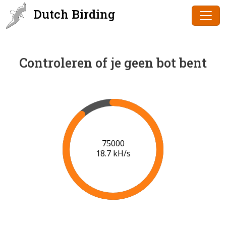
Dutch Birding
Controleren of je geen bot bent
76000
18.7 kH/s