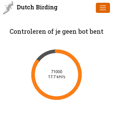
Dutch Birding
Controleren of je geen bot bent
73000
17.8 kH/s