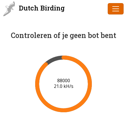
Dutch Birding
Controleren of je geen bot bent
91000
21.1 kH/s