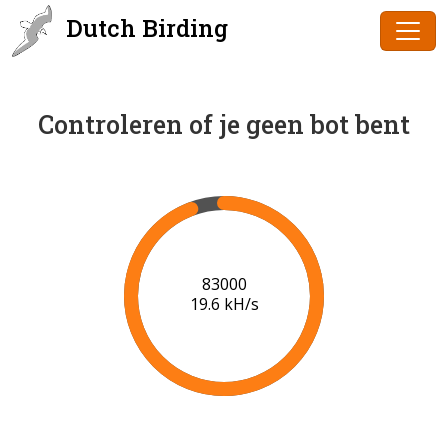
Dutch Birding
Controleren of je geen bot bent
85000
19.7 kH/s