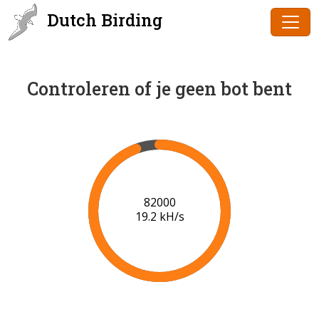
Dutch Birding
Controleren of je geen bot bent
84000
19.3 kH/s