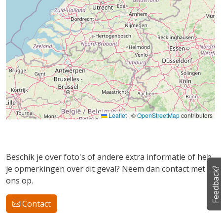
Leaflet
|
©
OpenStreetMap
contributors
Beschik je over foto's of andere extra informatie of heb
je opmerkingen over dit geval? Neem dan contact met
Feedback?
ons op.
Contact