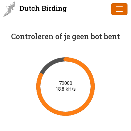
Dutch Birding
Controleren of je geen bot bent
80000
18.9 kH/s