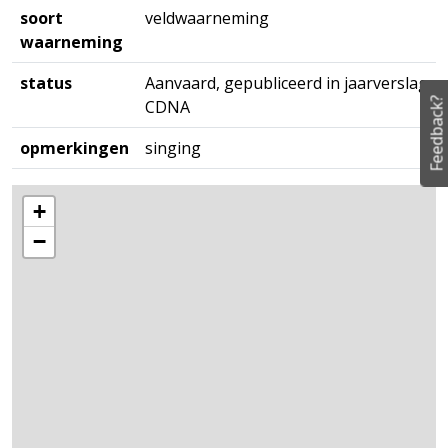
soort
veldwaarneming
waarneming
status
Aanvaard, gepubliceerd in jaarverslag
Feedback?
CDNA
opmerkingen
singing
+
−