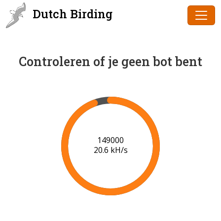
Dutch Birding
Controleren of je geen bot bent
149000
20.6 kH/s