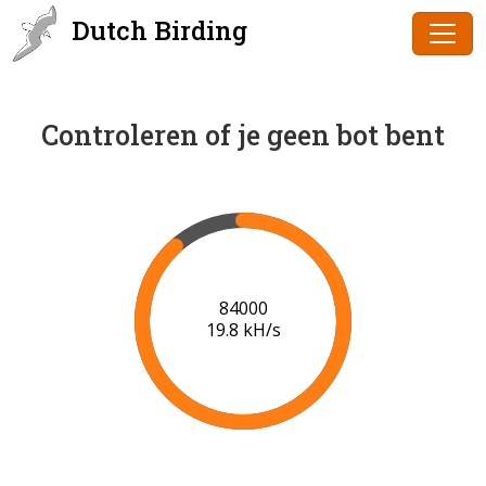
Dutch Birding
Controleren of je geen bot bent
86000
19.9 kH/s