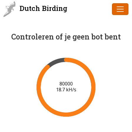
Dutch Birding
Controleren of je geen bot bent
80000
18.7 kH/s