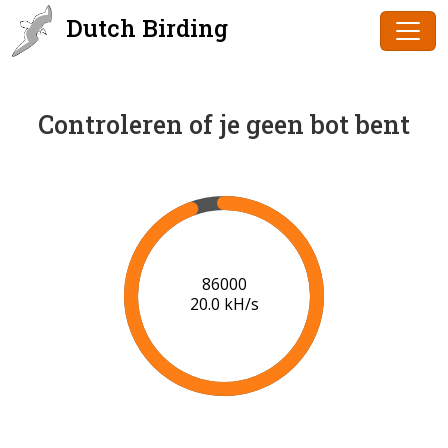
Dutch Birding
Controleren of je geen bot bent
88000
20.0 kH/s