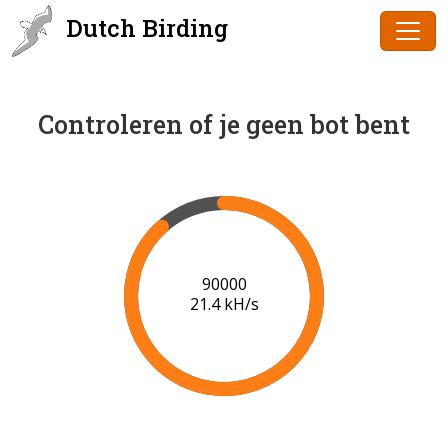
Dutch Birding
Controleren of je geen bot bent
91000
21.4 kH/s