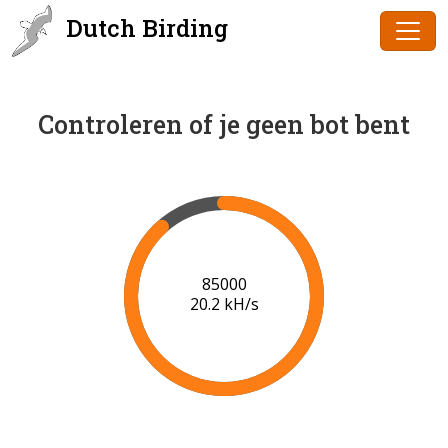
Dutch Birding
Controleren of je geen bot bent
87000
20.3 kH/s