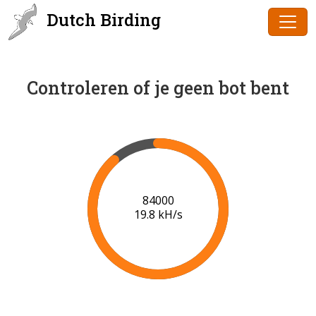
Dutch Birding
Controleren of je geen bot bent
86000
19.9 kH/s