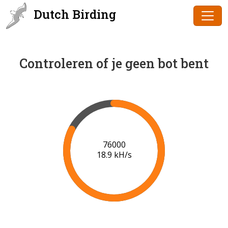
Dutch Birding
Controleren of je geen bot bent
79000
19.1 kH/s