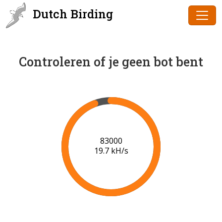
Dutch Birding
Controleren of je geen bot bent
85000
19.8 kH/s