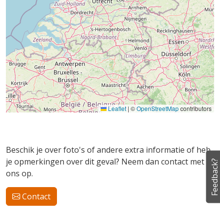
Leaflet
|
©
OpenStreetMap
contributors
Beschik je over foto's of andere extra informatie of heb
je opmerkingen over dit geval? Neem dan contact met
Feedback?
ons op.
Contact