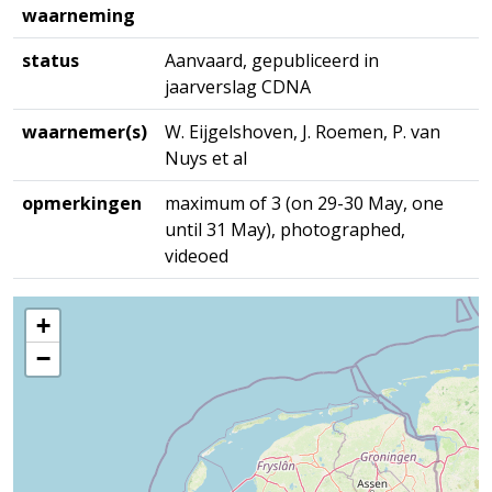
waarneming
status
Aanvaard, gepubliceerd in
jaarverslag CDNA
waarnemer(s)
W. Eijgelshoven, J. Roemen, P. van
Nuys et al
opmerkingen
maximum of 3 (on 29-30 May, one
until 31 May), photographed,
videoed
+
−