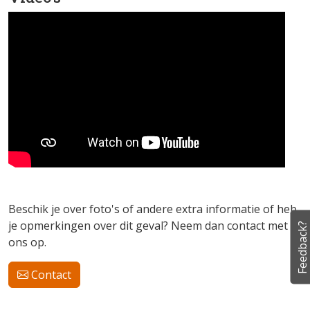
Marijn van Oss · Vale Gier,Oss, 29 mei 2008, Marijn
van Oss
Beschik je over foto's of andere extra informatie of heb
je opmerkingen over dit geval? Neem dan contact met
Feedback?
ons op.
Contact