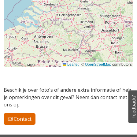
Leaflet
|
©
OpenStreetMap
contributors
Beschik je over foto's of andere extra informatie of heb
je opmerkingen over dit geval? Neem dan contact met
Feedback?
ons op.
Contact