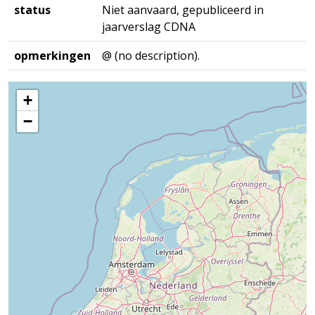
status
Niet aanvaard, gepubliceerd in
jaarverslag CDNA
opmerkingen
@ (no description).
+
−