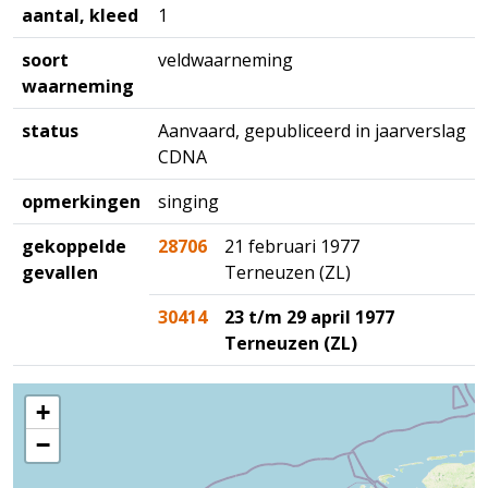
aantal, kleed
1
soort
veldwaarneming
waarneming
status
Aanvaard, gepubliceerd in jaarverslag
CDNA
opmerkingen
singing
gekoppelde
28706
21 februari 1977
gevallen
Terneuzen (ZL)
30414
23 t/m 29 april 1977
Terneuzen (ZL)
+
−