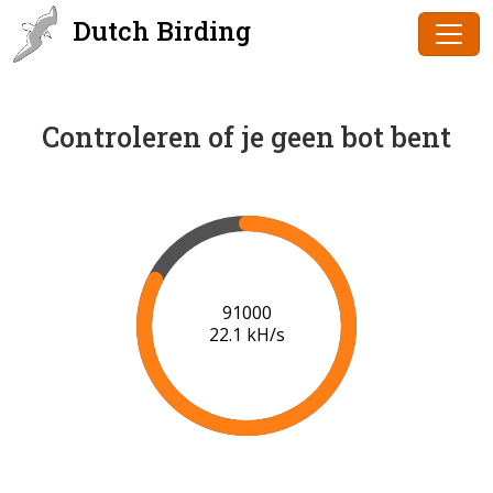
Dutch Birding
Controleren of je geen bot bent
91000
22.1 kH/s