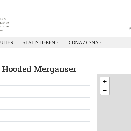
ULIER
STATISTIEKEN
CDNA / CSNA
 Hooded Merganser
+
−