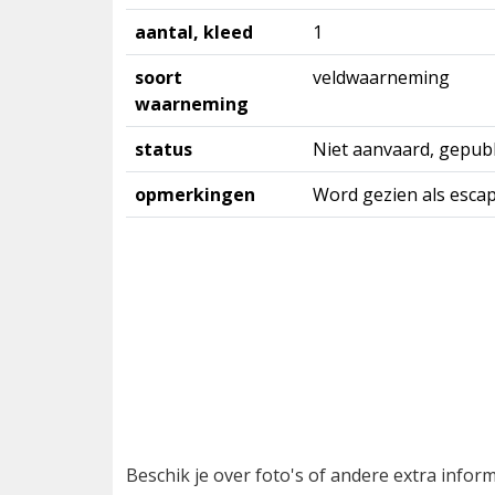
aantal, kleed
1
soort
veldwaarneming
waarneming
status
Niet aanvaard, gepubl
opmerkingen
Word gezien als esca
Beschik je over foto's of andere extra info