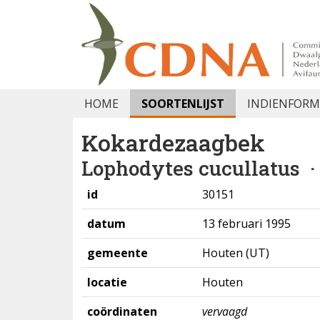
HOME
SOORTENLIJST
INDIENFORM
Kokardezaagbek
Lophodytes cucullatus
·
id
30151
datum
13 februari 1995
gemeente
Houten (UT)
locatie
Houten
coördinaten
vervaagd