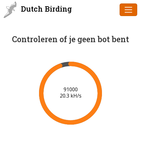
Dutch Birding
Controleren of je geen bot bent
91000
20.3 kH/s