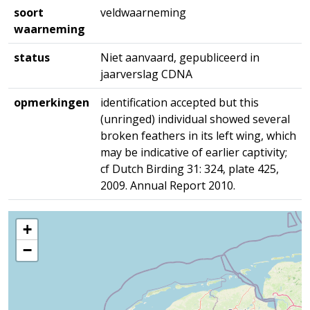
soort
veldwaarneming
waarneming
status
Niet aanvaard, gepubliceerd in
jaarverslag CDNA
opmerkingen
identification accepted but this
(unringed) individual showed several
broken feathers in its left wing, which
may be indicative of earlier captivity;
cf Dutch Birding 31: 324, plate 425,
2009. Annual Report 2010.
+
−