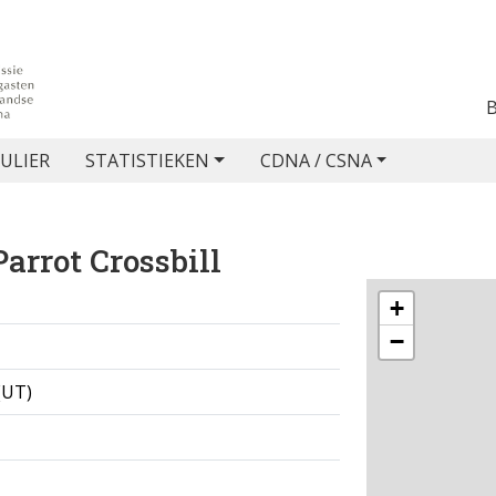
ULIER
STATISTIEKEN
CDNA / CSNA
arrot Crossbill
+
−
(UT)