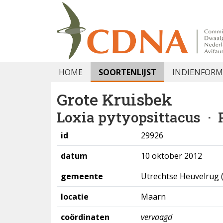
HOME
SOORTENLIJST
INDIENFORM
Grote Kruisbek
Loxia pytyopsittacus
· P
id
29926
datum
10 oktober 2012
gemeente
Utrechtse Heuvelrug 
locatie
Maarn
coördinaten
vervaagd