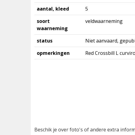
aantal, kleed
5
soort
veldwaarneming
waarneming
status
Niet aanvaard, gepubl
opmerkingen
Red Crossbill L curvir
Beschik je over foto's of andere extra info