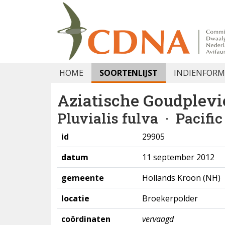
HOME
SOORTENLIJST
INDIENFORM
Aziatische Goudplevi
Pluvialis fulva
· Pacific
id
29905
datum
11 september 2012
gemeente
Hollands Kroon (NH)
locatie
Broekerpolder
coördinaten
vervaagd