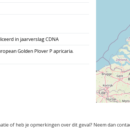
iceerd in jaarverslag CDNA
opean Golden Plover P apricaria.
rmatie of heb je opmerkingen over dit geval? Neem dan conta