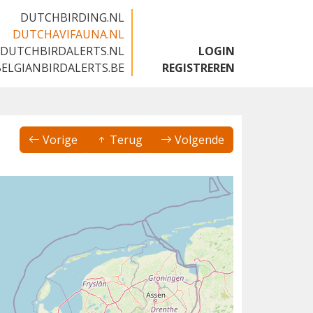
DUTCHBIRDING.NL
DUTCHAVIFAUNA.NL
DUTCHBIRDALERTS.NL
LOGIN
BELGIANBIRDALERTS.BE
REGISTREREN
Vorige
Terug
Volgende