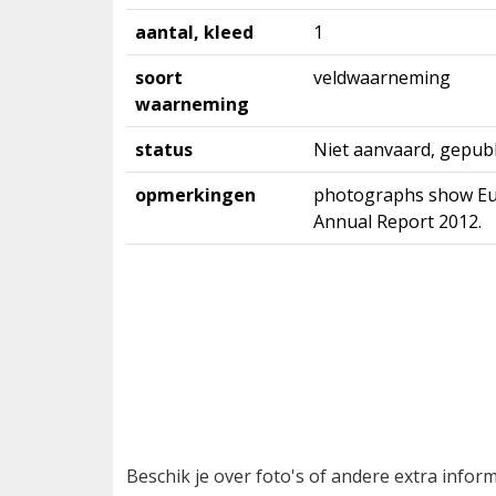
aantal, kleed
1
soort
veldwaarneming
waarneming
status
Niet aanvaard, gepubl
opmerkingen
photographs show Eur
Annual Report 2012.
Beschik je over foto's of andere extra info